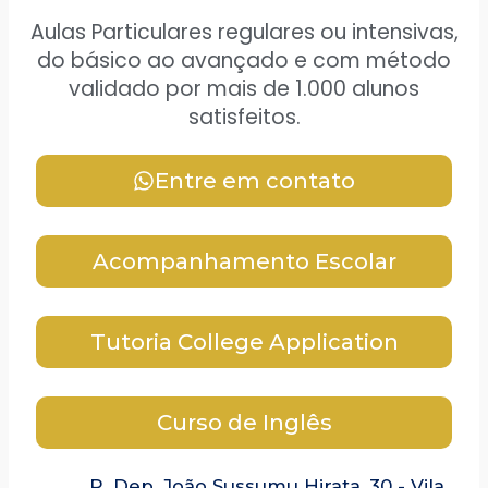
Aulas Particulares regulares ou intensivas,
do básico ao avançado e com método
validado por mais de 1.000 alunos
satisfeitos.
Entre em contato
Acompanhamento Escolar
Tutoria College Application
Curso de Inglês
R. Dep. João Sussumu Hirata, 30 - Vila